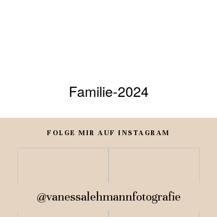
Familie-2024
HOME
VANESSA
FOLGE MIR AUF INSTAGRAM
PORTFOLIO
INFO
@vanessalehmannfotografie
SHOP