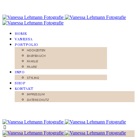
HOME
VANESSA
PORTFOLIO
HOCHZEITEN
BABYBAUCH
FAMILIE
PAARE
INFO
STYLING
SHOP
KONTAKT
IMPRESSUM
DATENSCHUTZ