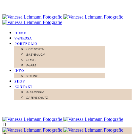
HOME
VANESSA
PORTFOLIO
HOCHZEITEN
BABYBAUCH
FAMILIE
PAARE
INFO
STYLING
SHOP
KONTAKT
IMPRESSUM
DATENSCHUTZ