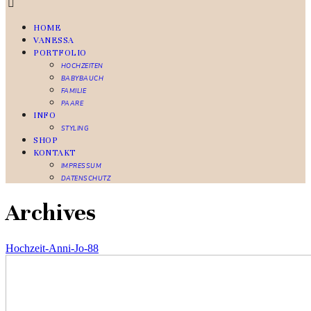
HOME
VANESSA
PORTFOLIO
HOCHZEITEN
BABYBAUCH
FAMILIE
PAARE
INFO
STYLING
SHOP
KONTAKT
IMPRESSUM
DATENSCHUTZ
Archives
Hochzeit-Anni-Jo-88