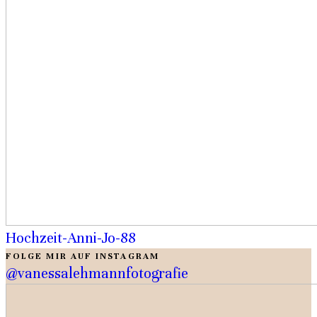
Hochzeit-Anni-Jo-88
FOLGE MIR AUF INSTAGRAM
@vanessalehmannfotografie