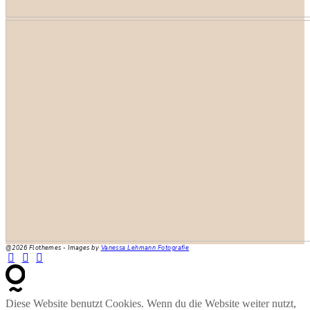
@2026 Flothemes - Images by
Vanessa Lehmann Fotografie
Diese Website benutzt Cookies. Wenn du die Website weiter nutzt,